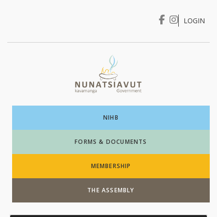
LOGIN
I WANT TO …
Login
NIHB
FORMS & DOCUMENTS
MEMBERSHIP
THE ASSEMBLY