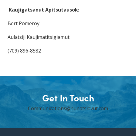
Kaujigatsanut Apitsutausok:
Bert Pomeroy
Aulatsiji Kaujimatitsigiamut
(709) 896-8582
Get In Touch
Communications@nunatsiavut.com