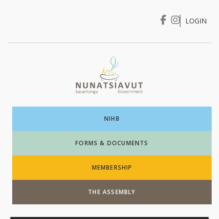
LOGIN
I WANT TO …
Login
NIHB
FORMS & DOCUMENTS
MEMBERSHIP
THE ASSEMBLY