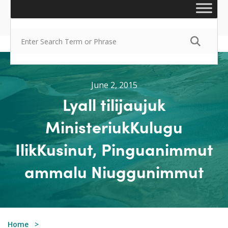
June 2, 2015
Lyall tilijaujuk
MinisteriukKulugu
IlikKusinut, Pinguanimmut
ammalu Niuggunimmut
Home