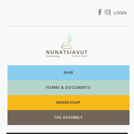
LOGIN
I WANT TO …
Login
NIHB
FORMS & DOCUMENTS
MEMBERSHIP
THE ASSEMBLY